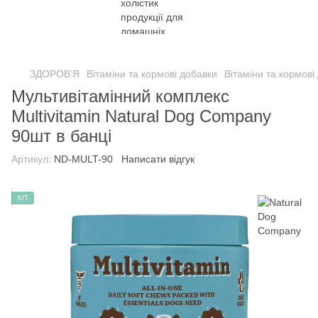
ЗДОРОВ’Я
Вітаміни та кормові добавки
Вітаміни та кормов
Мультивітамінний комплекс
Multivitamin Natural Dog Company
90шт в банці
Артикул:
ND-MULT-90
Написати відгук
ХІТ