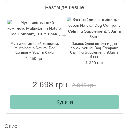
Разом дешевше
Мультивітамінний комплекс
Заспокійливі вітаміни для
Multivitamin Natural Dog
собак Natural Dog Company
Company 90шт в банці
Calming Supplement, 90шт в
банці
1 450 грн
1 390 грн
2 698 грн
2 840 грн
Купити
Опис