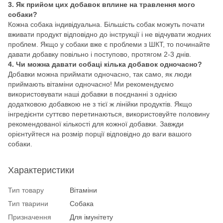
3. Як прийом цих добавок вплине на травлення мого
собаки?
Кожна собака індивідуальна. Більшість собак можуть почати
вживати продукт відповідно до інструкції і не відчувати жодних
проблем. Якщо у собаки вже є проблеми з ШКТ, то починайте
давати добавку повільно і поступово, протягом 2-3 днів.
4. Чи можна давати собаці кілька добавок одночасно?
Добавки можна приймати одночасно, так само, як люди
приймають вітаміни одночасно! Ми рекомендуємо
використовувати наші добавки в поєднанні з однією
додатковою добавкою не з тієї ж лінійки продуктів. Якщо
інгредієнти суттєво перетинаються, використовуйте половину
рекомендованої кількості для кожної добавки. Завжди
орієнтуйтеся на розмір порції відповідно до ваги вашого
собаки.
Характеристики
Тип товару
Вітаміни
Тип тварини
Собака
Призначення
Для імунітету