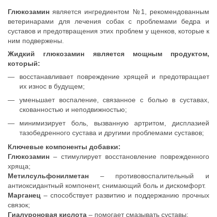
Глюкозамин
является ингредиентом №1, рекомендованным
ветеринарами для лечения собак с проблемами бедра и
суставов и предотвращения этих проблем у щенков, которые к
ним подвержены.
Жидкий глюкозамин является мощным продуктом,
который:
восстанавливает повреждение хрящей и предотвращает
их износ в будущем;
уменьшает воспаление, связанное с болью в суставах,
скованностью и неподвижностью;
минимизирует боль, вызванную артритом, дисплазией
тазобедренного сустава и другими проблемами суставов;
Ключевые компоненты добавки:
Глюкозамин
– стимулирует восстановление поврежденного
хряща;
Метилсульфонилметан
– противовоспалительный и
антиоксидантный компонент, снимающий боль и дискомфорт.
Марганец
– способствует развитию и поддержанию прочных
связок;
Гиалуроновая кислота
– помогает смазывать суставы;