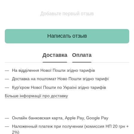
Добавьте первый отзыв
Написать отзыв
Доставка
Оплата
На відділення Нової Пошти згідно тарифів
Доставка на поштомат Ново Пошти згідно тарифі
Кур'єром Нової Пошти по Україні згідно тарифів
Більше інформації про доставку
Онлайн банковская карта, Apple Pay, Google Pay
Наложенный платеж при получении (комиссия НП 20 грн +
2%)