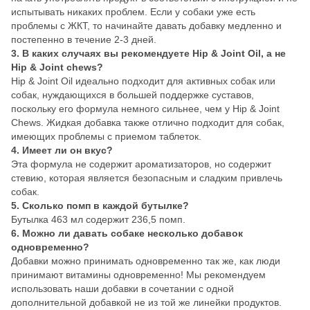
испытывать никаких проблем. Если у собаки уже есть
проблемы с ЖКТ, то начинайте давать добавку медленно и
постепенно в течение 2-3 дней.
3. В каких случаях вы рекомендуете Hip & Joint Oil, а не
Hip & Joint chews?
Hip & Joint Oil идеально подходит для активных собак или
собак, нуждающихся в большей поддержке суставов,
поскольку его формула немного сильнее, чем у Hip & Joint
Chews. Жидкая добавка также отлично подходит для собак,
имеющих проблемы с приемом таблеток.
4. Имеет ли он вкус?
Эта формула не содержит ароматизаторов, но содержит
стевию, которая является безопасным и сладким привлечь
собак.
5. Сколько помп в каждой бутылке?
Бутылка 463 мл содержит 236,5 помп.
6. Можно ли давать собаке несколько добавок
одновременно?
Добавки можно принимать одновременно так же, как люди
принимают витамины одновременно! Мы рекомендуем
использовать наши добавки в сочетании с одной
дополнительной добавкой не из той же линейки продуктов.