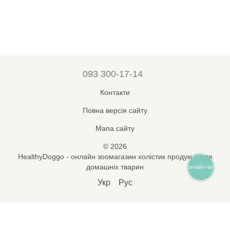
093 300-17-14
Контакти
Повна версія сайту
Мапа сайту
© 2026
HealthyDoggo - онлайн зоомагазин холістик продукції для
домашніх тварин
ОНЛАЙН ЧАТ
Укр
Рус
Підпишись на новини і знижки