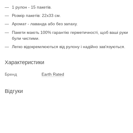
1 рулон - 15 пакетів.
Розмір пакетів: 22х33 см.
Аромат - лаванда або без запаху.
Пакети мають 100% гарантію герметичності, щоб ваші руки
були чистими.
Легко відокремлюються від рулону і надійно зав'язуються.
Характеристики
Бренд
Earth Rated
Відгуки