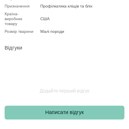
Призначення
Профілкатика кліщів та бліх
Країна-
виробник
США
товару
Розмір тварини
Малі породи
Відгуки
Додайте перший відгук
Написати відгук