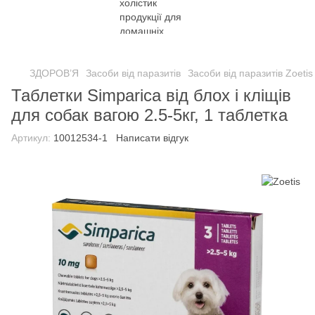
ЗДОРОВ’Я
Засоби від паразитів
Засоби від паразитів Zoetis
Таблетки Simparica від блох і кліщів
для собак вагою 2.5-5кг, 1 таблетка
Артикул:
10012534-1
Написати відгук