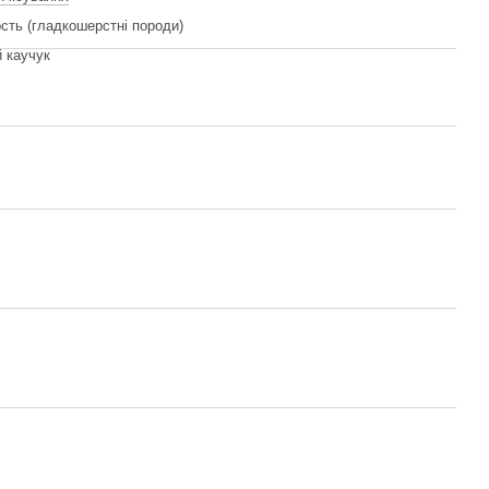
сть (гладкошерстні породи)
 каучук