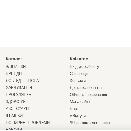
Каталог
Клієнтам
🔥ЗНИЖКИ
Вхід до кабінету
БРЕНДИ
Співпраця
ДОГЛЯД І ГІГІЄНА
Контакти
ХАРЧУВАННЯ
Доставка і оплата
ПРОГУЛЯНКА
Обмін та повернення
ЗДОРОВ’Я
Мапа сайту
АКСЕСУАРИ
Блог
ІГРАШКИ
⭐Відгуки
ПОШИРЕНІ ПРОБЛЕМИ
💚Програма лояльності
НАБОРИ