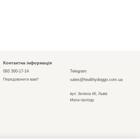
Контактна інформація
093 300-17-14
Telegram
sales@healthydoggo.com.ua
Передзвонити вам?
вул. Зелена 46, Львів
Мапа проїзду