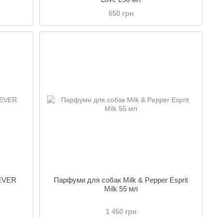
650 грн
REVER
Парфуми для собак Milk & Pepper Esprit
Milk 55 мл
1 450 грн