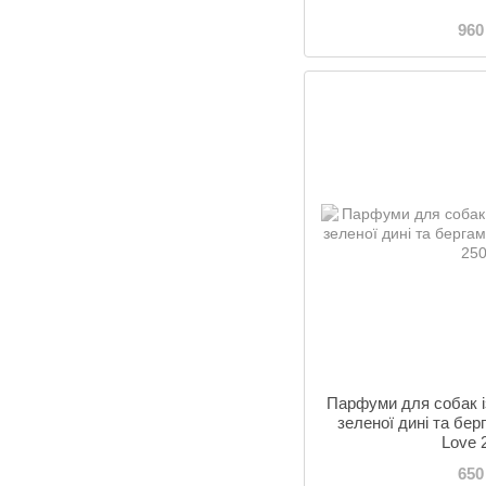
960
Парфуми для собак 
зеленої дині та бер
Love 
650