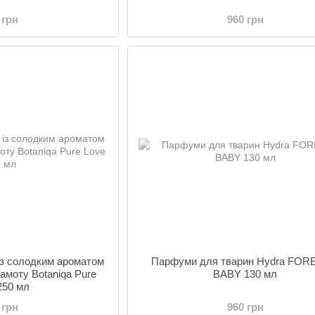
 грн
960 грн
із солодким ароматом
Парфуми для тварин Hydra FO
гамоту Botaniqa Pure
BABY 130 мл
250 мл
 грн
960 грн