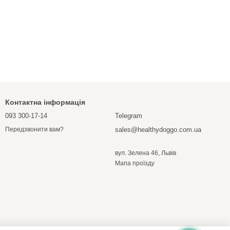
Контактна інформація
093 300-17-14
Telegram
sales@healthydoggo.com.ua
Передзвонити вам?
вул. Зелена 46, Львів
Мапа проїзду