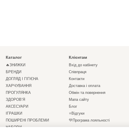
Каталог
Клієнтам
🔥ЗНИЖКИ
Вхід до кабінету
БРЕНДИ
Співпраця
ДОГЛЯД І ГІГІЄНА
Контакти
ХАРЧУВАННЯ
Доставка і оплата
ПРОГУЛЯНКА
Обмін та повернення
ЗДОРОВ’Я
Мапа сайту
АКСЕСУАРИ
Блог
ІГРАШКИ
⭐Відгуки
ПОШИРЕНІ ПРОБЛЕМИ
💚Програма лояльності
НАБОРИ