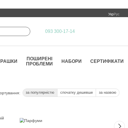
Укр
Рус
093 300-17-14
ПОШИРЕНІ
ГРАШКИ
НАБОРИ
СЕРТИФІКАТИ
ПРОБЛЕМИ
за популярністю
спочатку дешевше
за назвою
ортування: