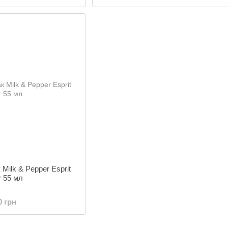
Milk & Pepper Esprit
r 55 мл
0 грн