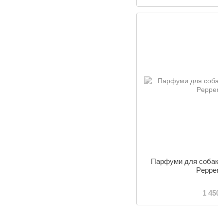
Парфуми для собак 
Peppe
1 45