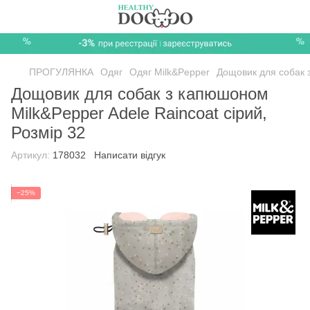
ПРОГУЛЯНКА
Одяг
Одяг Milk&Pepper
Дощовик для собак з
Дощовик для собак з капюшоном
Milk&Pepper Adele Raincoat сірий,
Розмір 32
Артикул:
178032
Написати відгук
−25%