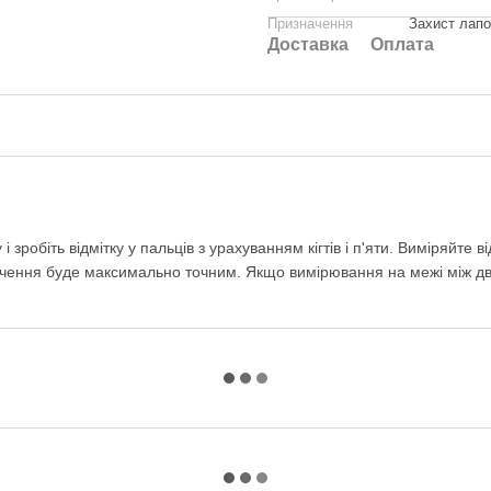
Призначення
Захист лапо
Доставка
Оплата
зробіть відмітку у пальців з урахуванням кігтів і п'яти. Виміряйте 
начення буде максимально точним. Якщо вимірювання на межі між дв