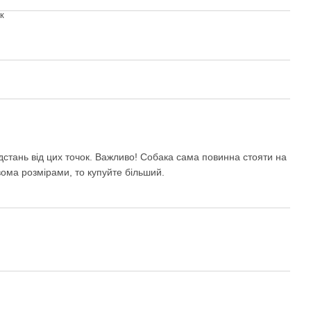
к
відстань від цих точок. Важливо! Собака сама повинна стояти на
ома розмірами, то купуйте більший.