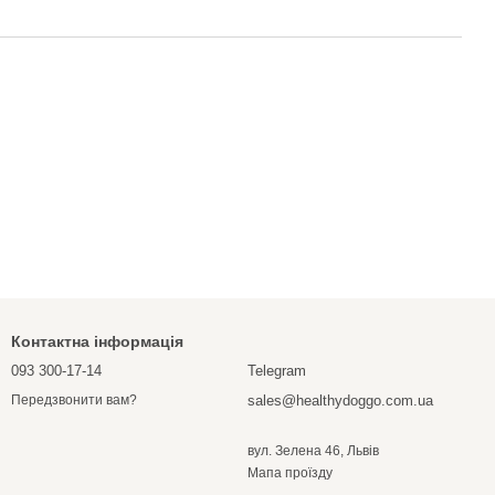
Контактна інформація
093 300-17-14
Telegram
sales@healthydoggo.com.ua
Передзвонити вам?
вул. Зелена 46, Львів
Мапа проїзду