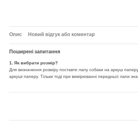
Опис
Новий відгук або коментар
Поширені запитання
1. Як вибрати розмір?
Для визначення розміру поставте лапу собаки на аркуш паперу і 
аркуші паперу. Тільки тоді при вимірюванні передньої лапи з