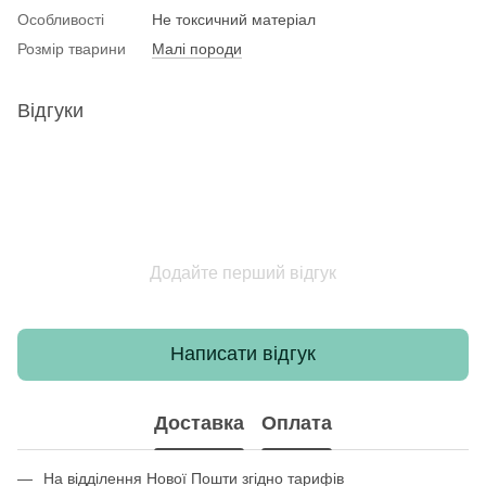
Особливості
Не токсичний матеріал
Розмір тварини
Малі породи
Відгуки
Додайте перший відгук
Написати відгук
Доставка
Оплата
На відділення Нової Пошти згідно тарифів