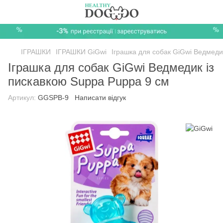
ІГРАШКИ
ІГРАШКИ GiGwi
Іграшка для собак GiGwi Ведмеди
Іграшка для собак GiGwi Ведмедик із
пискавкою Suppa Puppa 9 см
Артикул:
GGSPB-9
Написати відгук