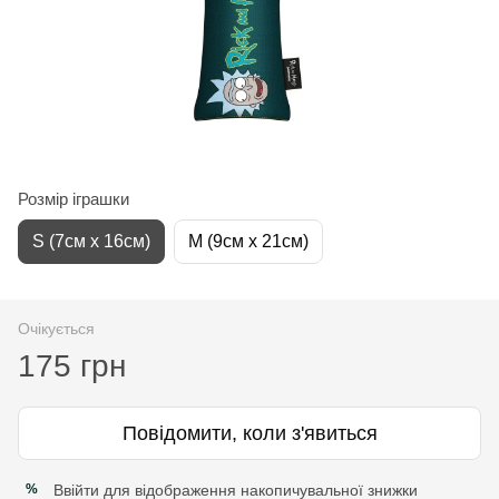
Розмір іграшки
S (7см x 16см)
M (9см x 21см)
Очікується
175 грн
Повідомити, коли з'явиться
Ввійти
для відображення накопичувальної знижки
%