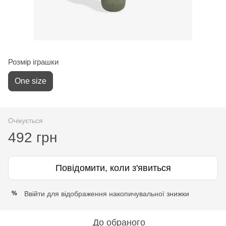
Розмір іграшки
One size
Очікується
492 грн
Повідомити, коли з'явиться
Ввійти
для відображення накопичувальної знижки
%
До обраного