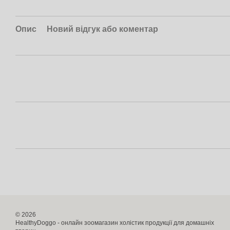
Опис
Новий відгук або коментар
© 2026
HealthyDoggo - онлайн зоомагазин холістик продукції для домашніх