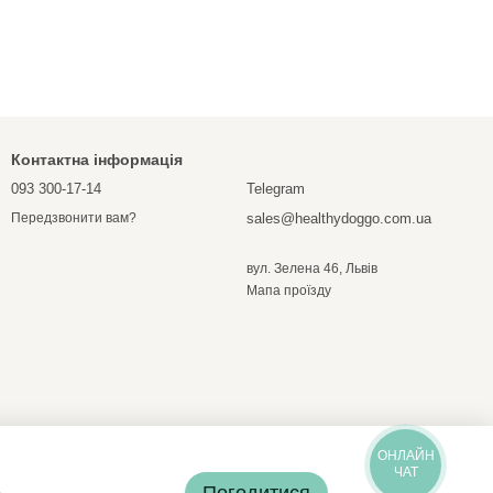
Контактна інформація
093 300-17-14
Telegram
sales@healthydoggo.com.ua
Передзвонити вам?
вул. Зелена 46, Львів
Мапа проїзду
ОНЛАЙН
ЧАТ
Погодитися