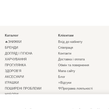
Каталог
Клієнтам
🔥ЗНИЖКИ
Вхід до кабінету
БРЕНДИ
Співпраця
ДОГЛЯД І ГІГІЄНА
Контакти
ХАРЧУВАННЯ
Доставка і оплата
ПРОГУЛЯНКА
Обмін та повернення
ЗДОРОВ’Я
Мапа сайту
АКСЕСУАРИ
Блог
ІГРАШКИ
⭐Відгуки
ПОШИРЕНІ ПРОБЛЕМИ
💚Програма лояльності
НАБОРИ
Ми в соцмережах
СЕРТИФІКАТИ