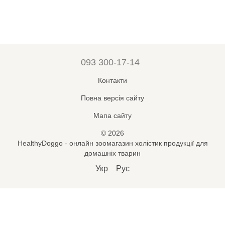
093 300-17-14
Контакти
Повна версія сайту
Мапа сайту
© 2026
HealthyDoggo - онлайн зоомагазин холістик продукції для
домашніх тварин
Укр
Рус
Підпишись на новини і знижки
🐾