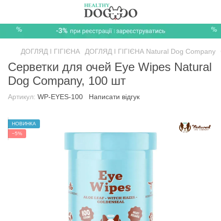
ДОГЛЯД І ГІГІЄНА
ДОГЛЯД І ГІГІЄНА Natural Dog Company
Серветки для очей Eye Wipes Natural
Dog Company, 100 шт
Артикул:
WP-EYES-100
Написати відгук
НОВИНКА
−5%