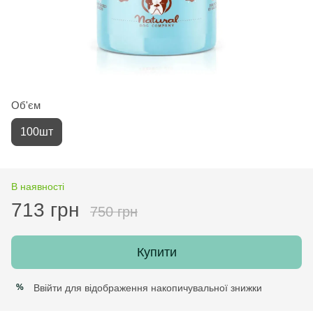
Об'єм
100шт
В наявності
713 грн
750 грн
Купити
Ввійти
для відображення накопичувальної знижки
%