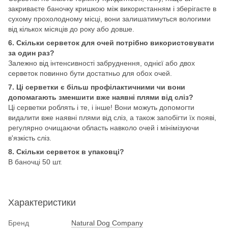
закриваєте баночку кришкою між використанням і зберігаєте в
сухому прохолодному місці, вони залишатимуться вологими
від кількох місяців до року або довше.
6. Скільки серветок для очей потрібно використовувати
за один раз?
Залежно від інтенсивності забруднення, однієї або двох
серветок повинно бути достатньо для обох очей.
7. Ці серветки є більш профілактичними чи вони
допомагають зменшити вже наявні плями від сліз?
Ці серветки роблять і те, і інше! Вони можуть допомогти
видалити вже наявні плями від сліз, а також запобігти їх появі,
регулярно очищаючи область навколо очей і мінімізуючи
в'язкість сліз.
8.
Скільки серветок в упаковці?
В баночці 50 шт.
Характеристики
Бренд
Natural Dog Company