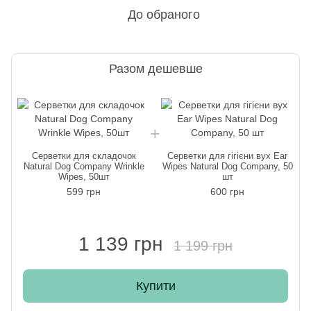
До обраного
Разом дешевше
Серветки для складочок
Серветки для гігієни вух Ear
Natural Dog Company Wrinkle
Wipes Natural Dog Company, 50
Wipes, 50шт
шт
599 грн
600 грн
1 139 грн
1 199 грн
Купити