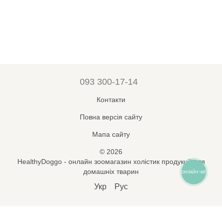
093 300-17-14
Контакти
Повна версія сайту
Мапа сайту
© 2026
HealthyDoggo - онлайн зоомагазин холістик продукції для
домашніх тварин
ОНЛАЙН ЧАТ
Укр
Рус