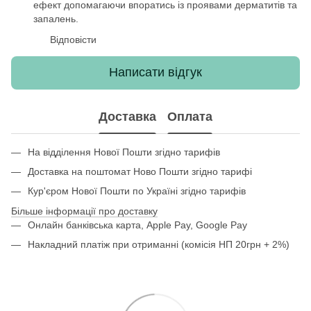
ефект допомагаючи впоратись із проявами дерматитів та
запалень.
Відповісти
Написати відгук
Доставка
Оплата
На відділення Нової Пошти згідно тарифів
Доставка на поштомат Ново Пошти згідно тарифі
Кур'єром Нової Пошти по Україні згідно тарифів
Більше інформації про доставку
Онлайн банківська карта, Apple Pay, Google Pay
Накладний платіж при отриманні (комісія НП 20грн + 2%)