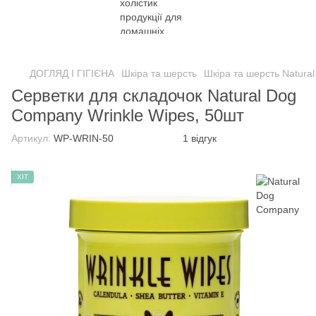
ДОГЛЯД І ГІГІЄНА
Шкіра та шерсть
Шкіра та шерсть Natura
Серветки для складочок Natural Dog
Company Wrinkle Wipes, 50шт
Артикул:
WP-WRIN-50
1 відгук
ХІТ