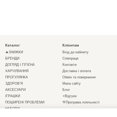
Каталог
Клієнтам
🔥ЗНИЖКИ
Вхід до кабінету
БРЕНДИ
Співпраця
ДОГЛЯД І ГІГІЄНА
Контакти
ХАРЧУВАННЯ
Доставка і оплата
ПРОГУЛЯНКА
Обмін та повернення
ЗДОРОВ’Я
Мапа сайту
АКСЕСУАРИ
Блог
ІГРАШКИ
⭐Відгуки
ПОШИРЕНІ ПРОБЛЕМИ
💚Програма лояльності
НАБОРИ
Ми в соцмережах
СЕРТИФІКАТИ