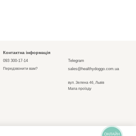
Контактна інформація
093 300-17-14
Telegram
sales@healthydoggo.com.ua
Передзвонити вам?
вул. Зелена 46, Львів
Мапа проїзду
ОНЛАЙН