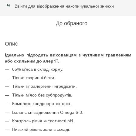
Ввійти
для відображення накопичувальної знижки
%
До обраного
Опис
Ідеально підходить вихованцям з чутливим травленням
або схильним до алергії.
65% м'яса в складі корму.
Тільки тваринні білки.
Тільки гіпоалергенні інгредієнти.
Тільки м'ясо без субпродуктів.
Комплекс хондропротекторів.
Баланс співвідношення Omega 6-3.
Контроль рівня кислотності рН.
Низький рівень золи в складі.