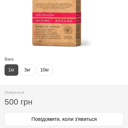
Вага
1кг
3кг
10кг
Очікується
500 грн
Повідомити, коли з'явиться