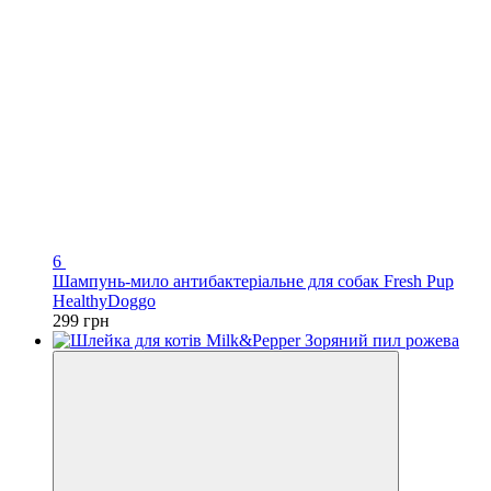
6
Шампунь-мило антибактеріальне для собак Fresh Pup
HealthyDoggo
299 грн