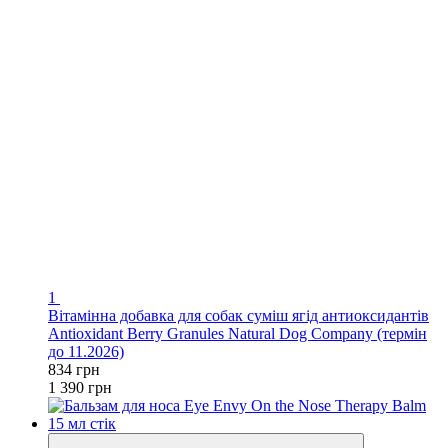
1
Вітамінна добавка для собак суміш ягід антиоксидантів
Antioxidant Berry Granules Natural Dog Company (термін
до 11.2026)
834 грн
1 390 грн