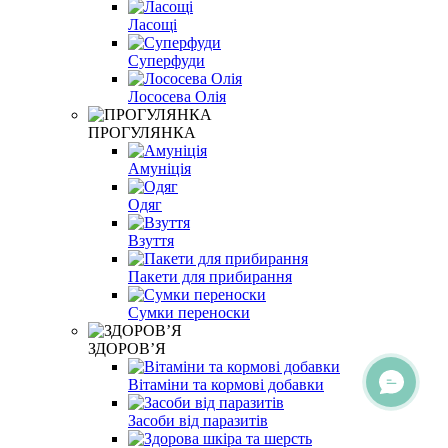
Ласощі
Суперфуди
Лососева Олія
ПРОГУЛЯНКА
Амуніція
Одяг
Взуття
Пакети для прибирання
Сумки переноски
ЗДОРОВ’Я
Вітаміни та кормові добавки
Засоби від паразитів