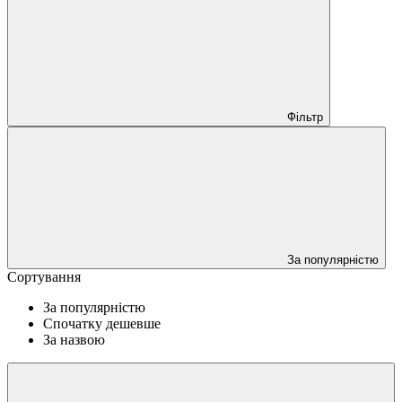
Фільтр
За популярністю
Сортування
За популярністю
Спочатку дешевше
За назвою