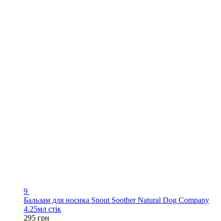
9
Бальзам для носика Snout Soother Natural Dog Company
4.25мл стік
295 грн