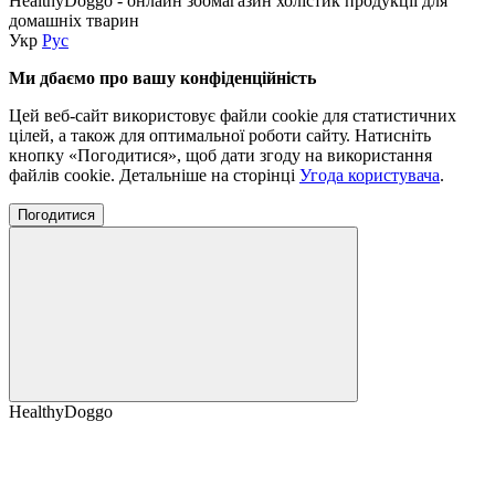
HealthyDoggo - онлайн зоомагазин холістик продукції для
домашніх тварин
Укр
Рус
Ми дбаємо про вашу конфіденційність
Цей веб-сайт використовує файли cookie для статистичних
цілей, а також для оптимальної роботи сайту. Натисніть
кнопку «Погодитися», щоб дати згоду на використання
файлів cookie. Детальніше на сторінці
Угода користувача
.
Погодитися
HealthyDoggo