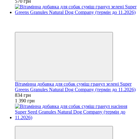
570 грн
Новинка
Хіт
−40%
Вітамінна добавка для собак суміш гранул зелені Super
Greens Granules Natural Dog Company (термін до 11.2026)
834 грн
1 390 грн
−40%