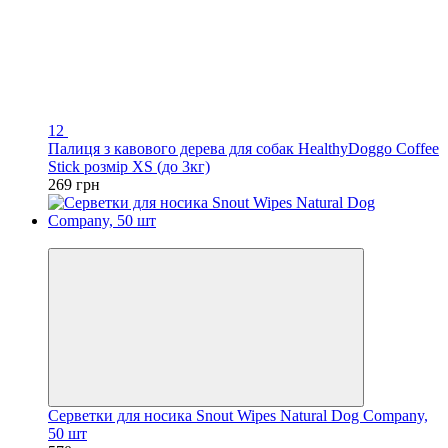
12
Палиця з кавового дерева для собак HealthyDoggo Coffee
Stick розмір XS (до 3кг)
269 грн
Новинка
Серветки для носика Snout Wipes Natural Dog Company,
50 шт