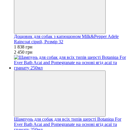
Дощовик для собак з капюшоном Milk&Pepper Adele
Raincoat сірий, Розмір 32
1 838 грн
2 450 грн
Шампунь для собак для всіх типів шерсті Botaniqa For
Ever Bath Acai and Pomegranate на основі ягід асаї та
гранату 250мл