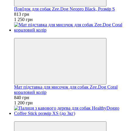
ПовІдок для собак Zee.Dog Neopro Black, Розмір S
813 грн
1 250 грн
−30%
Мат підставка для мисочок для собак Zee.Dog Coral
кораловий колір
840 грн
1 200 грн
Хіт