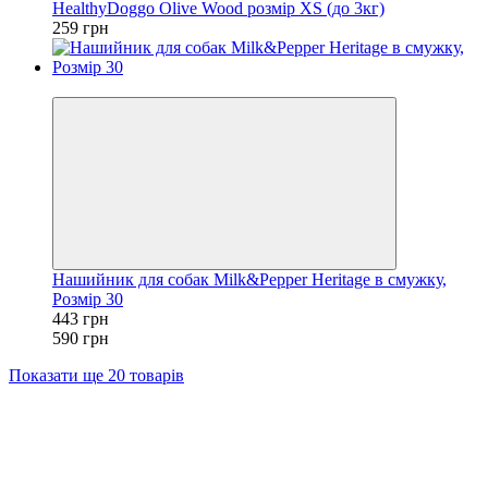
HealthyDoggo Olive Wood розмір XS (до 3кг)
259 грн
−25%
Нашийник для собак Milk&Pepper Heritage в смужку,
Розмір 30
443 грн
590 грн
Показати ще 20 товарів