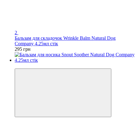
2
Бальзам для складочок Wrinkle Balm Natural Dog
Company 4.25мл стік
295 грн
Хіт