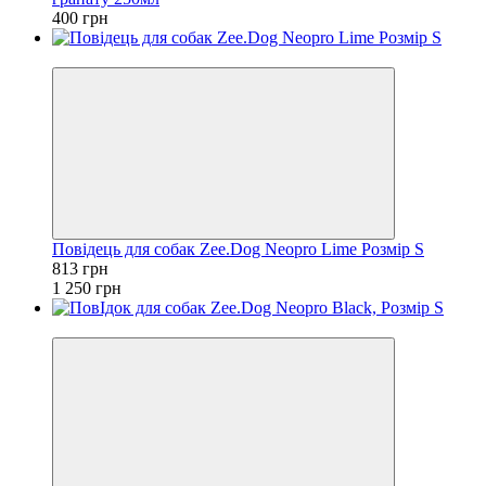
400 грн
−35%
Повідець для собак Zee.Dog Neopro Lime Розмір S
813 грн
1 250 грн
−35%