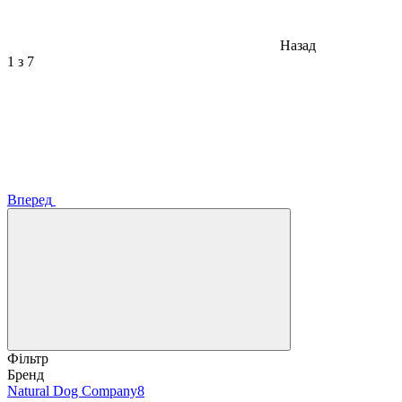
Назад
1
з 7
Вперед
Фільтр
Бренд
Natural Dog Company
8