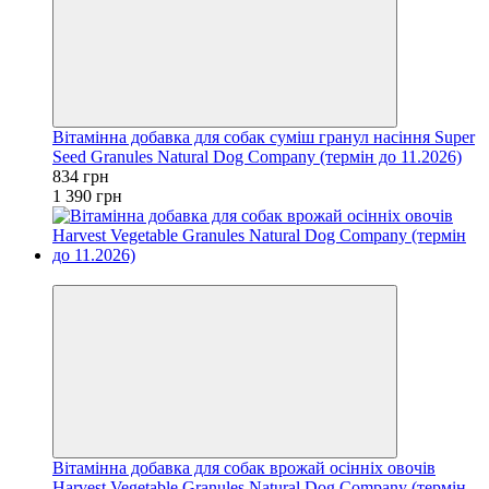
Вітамінна добавка для собак суміш гранул насіння Super
Seed Granules Natural Dog Company (термін до 11.2026)
834 грн
1 390 грн
−40%
Вітамінна добавка для собак врожай осінніх овочів
Harvest Vegetable Granules Natural Dog Company (термін