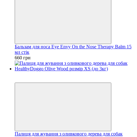
Бальзам для носа Eye Envy On the Nose Therapy Balm 15
мл стік
660 грн
Новинка
Хіт
Палиця для жування з оливкового дерева для собак