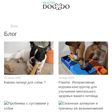
Блог
Блог
10 июля 2025
16 мая 2024
Кавова палиця для собак ?
Pawzler: Интерактивная
игрушка-конструктор для
улучшения ментального
здоровья вашего питомца