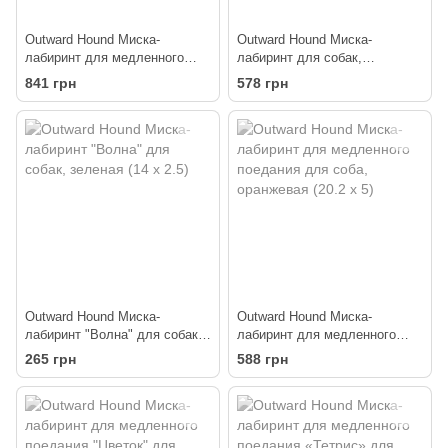
Outward Hound Миска-
Outward Hound Миска-
лабиринт для медленного
лабиринт для собак,
поедания для собак, серая
бирюзовая средняя (20.2 x
841 грн
578 грн
(22.5 х 4)
5.5)
Outward Hound Миска-
Outward Hound Миска-
лабиринт "Волна" для собак,
лабиринт для медленного
зеленая (14 x 2.5)
поедания для соба,
265 грн
588 грн
оранжевая (20.2 х 5)