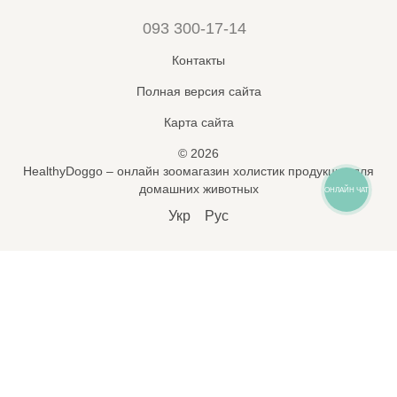
093 300-17-14
Контакты
Полная версия сайта
Карта сайта
© 2026
HealthyDoggo – онлайн зоомагазин холистик продукции для
домашних животных
ОНЛАЙН ЧАТ
Укр
Рус
Підпишись на новини і знижки
🐾
*
Підписатися