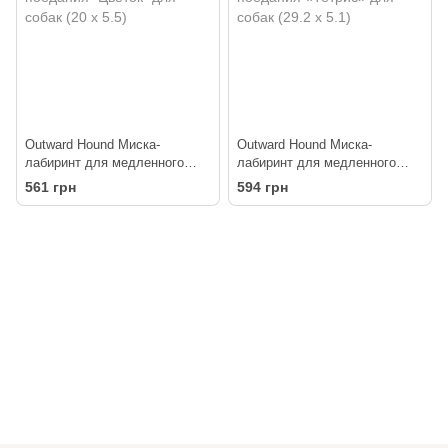
Outward Hound Миска-
Outward Hound Миска-
лабиринт для медленного
лабиринт для медленного
поедания "Цветок" для собак
поедания «Тетрис» для собак
561 грн
594 грн
(20 x 5.5)
(29.2 x 5.1)