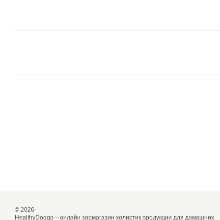
© 2026
HealthyDoggo – онлайн зоомагазин холистик продукции для домашних