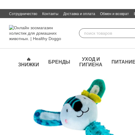
Перейти к основному контенту
Сотрудничество
Контакты
Доставка и оплата
Обмен и возврат
🔥
УХОД И
БРЕНДЫ
ПИТАНИ
ЗНИЖКИ
ГИГИЕНА