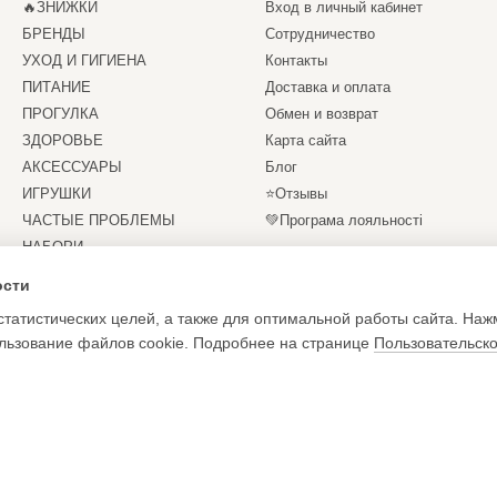
🔥ЗНИЖКИ
Вход в личный кабинет
БРЕНДЫ
Сотрудничество
УХОД И ГИГИЕНА
Контакты
ПИТАНИЕ
Доставка и оплата
ПРОГУЛКА
Обмен и возврат
ЗДОРОВЬЕ
Карта сайта
АКСЕССУАРЫ
Блог
ИГРУШКИ
⭐Отзывы
ЧАСТЫЕ ПРОБЛЕМЫ
💚Програма лояльності
НАБОРИ
Мы в соцсетях
СЕРТИФІКАТИ
ости
статистических целей, а также для оптимальной работы сайта. Наж
ользование файлов cookie. Подробнее на странице
Пользовательск
ни і знижки 🐾