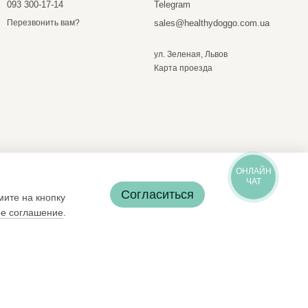
093 300-17-14
Telegram
sales@healthydoggo.com.ua
Перезвонить вам?
ул. Зеленая, Львов
Карта проезда
ОНЛАЙН
ЧАТ
Согласиться
мите на кнопку
ое соглашение
.
*
Підписатися