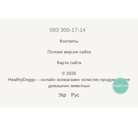
093 300-17-14
Контакты
Полная версия сайта
Карта сайта
© 2026
HealthyDoggo – онлайн зоомагазин холистик продукции для
домашних животных
ОНЛАЙН ЧАТ
Укр
Рус
Підпишись на новини і знижки
🐾