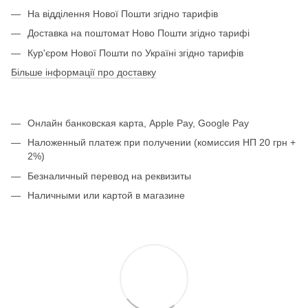
На відділення Нової Пошти згідно тарифів
Доставка на поштомат Ново Пошти згідно тарифі
Кур'єром Нової Пошти по Україні згідно тарифів
Більше інформації про доставку
Онлайн банковская карта, Apple Pay, Google Pay
Наложенный платеж при получении (комиссия НП 20 грн +
2%)
Безналичный перевод на реквизиты
Наличными или картой в магазине