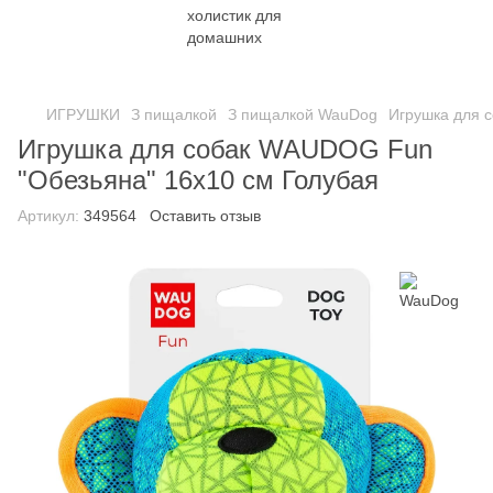
ИГРУШКИ
З пищалкой
З пищалкой WauDog
Игрушка для 
Игрушка для собак WAUDOG Fun
"Обезьяна" 16х10 см Голубая
Артикул:
349564
Оставить отзыв