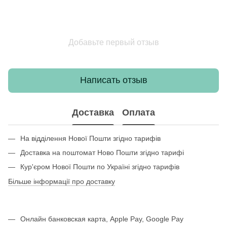
Добавьте первый отзыв
Написать отзыв
Доставка
Оплата
На відділення Нової Пошти згідно тарифів
Доставка на поштомат Ново Пошти згідно тарифі
Кур'єром Нової Пошти по Україні згідно тарифів
Більше інформації про доставку
Онлайн банковская карта, Apple Pay, Google Pay