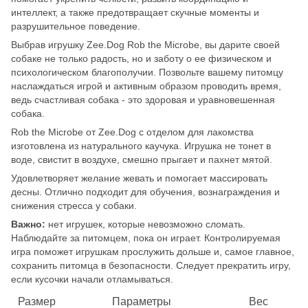
интеллект, а также предотвращает скучные моменты и
разрушительное поведение.
Выбрав игрушку Zee.Dog Rob the Microbe, вы дарите своей
собаке не только радость, но и заботу о ее физическом и
психологическом благополучии. Позвольте вашему питомцу
наслаждаться игрой и активным образом проводить время,
ведь счастливая собака - это здоровая и уравновешенная
собака.
Rob the Microbe от Zee.Dog с отделом для лакомства
изготовлена из натурального каучука. Игрушка не тонет в
воде, свистит в воздухе, смешно прыгает и пахнет мятой.
Удовлетворяет желание жевать и помогает массировать
десны. Отлично подходит для обучения, вознаграждения и
снижения стресса у собаки.
Важно:
нет игрушек, которые невозможно сломать.
Наблюдайте за питомцем, пока он играет. Контролируемая
игра поможет игрушкам прослужить дольше и, самое главное,
сохранить питомца в безопасности. Следует прекратить игру,
если кусочки начали отламываться.
Размер
Параметры
Вес