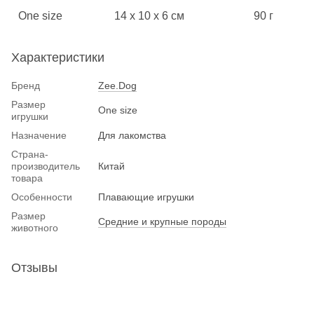
One size
14 х 10 х 6 см
90 г
Характеристики
Бренд
Zee.Dog
Размер
One size
игрушки
Назначение
Для лакомства
Страна-
производитель
Китай
товара
Особенности
Плавающие игрушки
Размер
Средние и крупные породы
животного
Отзывы