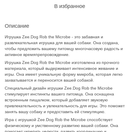
В избранное
Описание
Игрушка Zee.Dog Rob the Microbe - это забавная и
развлекательная игрушка для вашей собаки. Она создана,
чтобы предложить вашему питомцу многочасовую радость и
активное времяпрепровождение.
Игрушка Zee.Dog Rob the Microbe изготовлена из прочного
материала, который выдерживает интенсивное жевание и
игры. Она имеет уникальную форму микроба, которая легко
захватывается и переносится вашей собакой.
Специальный дизайн игрушки Zee.Dog Rob the Microbe
стимулирует инстинкты вашего питомца. Она оснащена
встроенным пищалком, который добавляет звуковую
привлекательность и увлекательность для игры. Это поможет
занять вашу собаку и предоставить ей стимуляцию.
Игра с игрушкой Zee.Dog Rob the Microbe способствует
физическому и умственному развитию вашей собаки. Она
помогает укрепить челюсти, развить координацию и