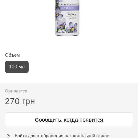
Объем
100 мл
Ожидается
270 грн
Сообщить, когда появится
Войти
для отображения накопительной скидки
%