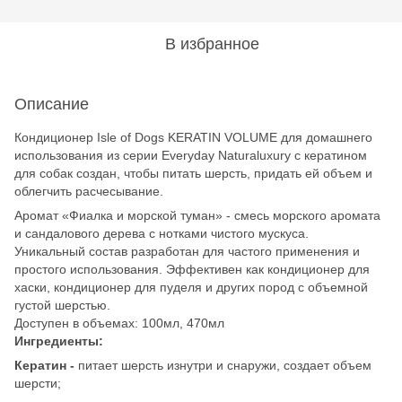
В избранное
Описание
Кондиционер Isle of Dogs KERATIN VOLUME для домашнего
использования из серии Everyday Naturaluxury с кератином
для собак создан, чтобы питать шерсть, придать ей объем и
облегчить расчесывание.
Аромат «Фиалка и морской туман» - смесь морского аромата
и сандалового дерева с нотками чистого мускуса.
Уникальный состав разработан для частого применения и
простого использования. Эффективен как кондиционер для
хаски, кондиционер для пуделя и других пород с объемной
густой шерстью.
Доступен в объемах: 100мл, 470мл
Ингредиенты:
Кератин -
питает шерсть изнутри и снаружи, создает объем
шерсти;