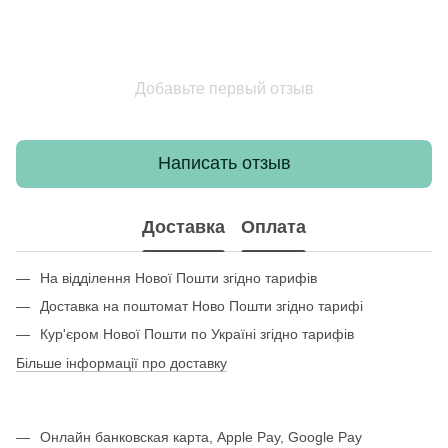
Добавьте первый отзыв
Написать отзыв
Доставка
Оплата
На відділення Нової Пошти згідно тарифів
Доставка на поштомат Ново Пошти згідно тарифі
Кур'єром Нової Пошти по Україні згідно тарифів
Більше інформації про доставку
Онлайн банковская карта, Apple Pay, Google Pay