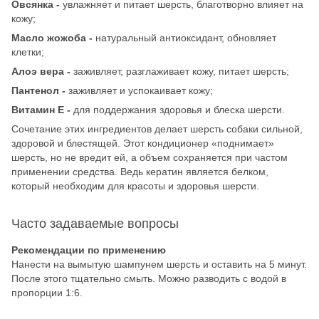
Овсянка -
увлажняет и питает шерсть, благотворно влияет на
кожу;
Масло жожоба -
натуральный антиоксидант, обновляет
клетки;
Алоэ вера -
заживляет, разглаживает кожу, питает шерсть;
Пантенол -
заживляет и успокаивает кожу;
Витамин Е -
для поддержания здоровья и блеска шерсти.
Сочетание этих ингредиентов делает шерсть собаки сильной,
здоровой и блестящей. Этот кондиционер «поднимает»
шерсть, но не вредит ей, а объем сохраняется при частом
применении средства. Ведь кератин является белком,
который необходим для красоты и здоровья шерсти.
Часто задаваемые вопросы
Рекомендации по применению
Нанести на вымытую шампунем шерсть и оставить на 5 минут.
После этого тщательно смыть. Можно разводить с водой в
пропорции 1:6.