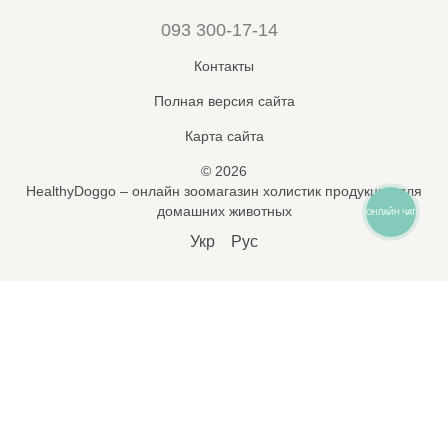
093 300-17-14
Контакты
Полная версия сайта
Карта сайта
© 2026
HealthyDoggo – онлайн зоомагазин холистик продукции для
домашних животных
ОНЛАЙН ЧАТ
Укр
Рус
Підпишись на новини і знижки
🐾
*
Підписатися