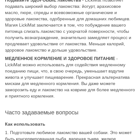
подавать широкий выбор лакомства: йогурт, арахисовое
масло, пюре, спреды и всевозможные органические и
здоровые лакомства, одобренные для домашних любимцев.
Магия LickiMat заключается в том, что побуждение вашего
питомца слизать лакомство с узорчатой поверхности, чтобы
получить вознаграждение, значительно замедляет процесс и
продлевает удовольствие от лакомства. Меньше калорий,
здоровое лакомство и дольше удовольствие.
МЕДЛЕННОЕ КОРМЛЕНИЕ И ЗДОРОВОЕ ПИТАНИЕ
-
LickiMat можно использовать для содействия медленному
поеданию пищи, что, в свою очередь, уменьшает вздутие
живота и улучшает пищеварение. Прекрасная альтернатива
мискам для медленного кормления. Вы даже можете
заморозить еду и лакомство на коврике для более медленного
и приятного кормления.
Часто задаваемые вопросы
Как использовать
1. Подготовьте любимое лакомство вашей собаки. Это может
быть консервированная рыба, вареная тыква, жидкое