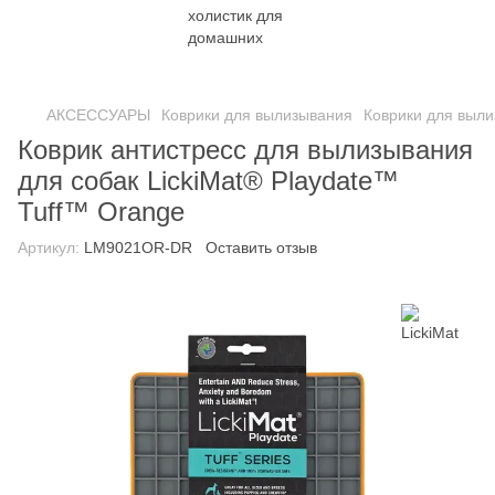
АКСЕССУАРЫ
Коврики для вылизывания
Коврики для выли
Коврик антистресс для вылизывания
для собак LickiMat® Playdate™
Tuff™ Orange
Артикул:
LM9021OR-DR
Оставить отзыв