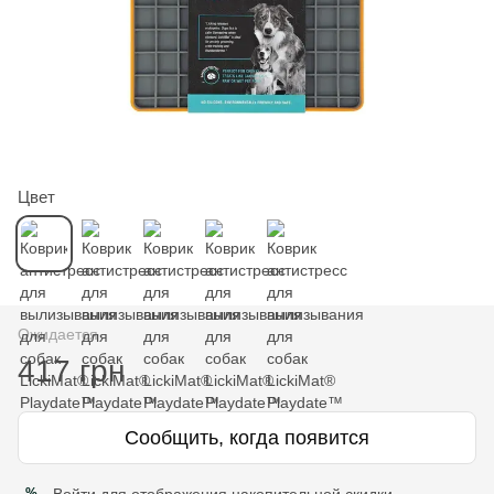
Цвет
Ожидается
417 грн
Сообщить, когда появится
Войти
для отображения накопительной скидки
%