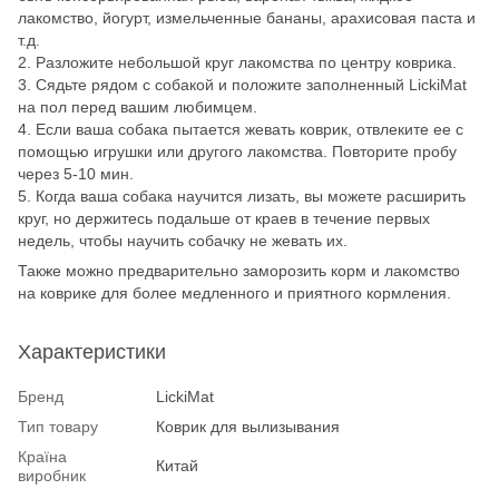
лакомство, йогурт, измельченные бананы, арахисовая паста и
т.д.
2. Разложите небольшой круг лакомства по центру коврика.
3. Сядьте рядом с собакой и положите заполненный LickiMat
на пол перед вашим любимцем.
4. Если ваша собака пытается жевать коврик, отвлеките ее с
помощью игрушки или другого лакомства. Повторите пробу
через 5-10 мин.
5. Когда ваша собака научится лизать, вы можете расширить
круг, но держитесь подальше от краев в течение первых
недель, чтобы научить собачку не жевать их.
Также можно предварительно заморозить корм и лакомство
на коврике для более медленного и приятного кормления.
Характеристики
Бренд
LickiMat
Тип товару
Коврик для вылизывания
Країна
Китай
виробник