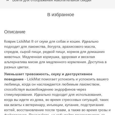
В избранное
Описание
Коврик LickiMat ® от скуки для собак и кошек. Идеально
подходит для лакомства, йогурта, арахисового масла,
спредов, сырой пищи, редкой пищи, кормов для домашних
животных. Медленная кормушка, здоровая и веселая
альтернатива миске для медленного кормления. Доступна в
разных цветах.
Уменьшает тревожность, скуку и деструктивное
поведение
- LickiMat помогает успокоить и успокоить вашего
любимца, когда он наслаждается любимым лакомством,
способствуя высвобождению эндорфинов через
стимулирование. Идеально подходит для использования,
когда вы идете из дома, во время стрессовых ситуаций, таких
как визиты к ветеринару, инъекции, купание, подстригание
когтей, восстановление после травм, а также во время грозы и
фейерверков. Пожалуйста, не забывайте присматривать за