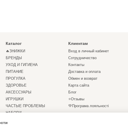
Каталог
Клиентам
🔥ЗНИЖКИ
Вход в личный кабинет
БРЕНДЫ
Сотрудничество
УХОД И ГИГИЕНА
Контакты
ПИТАНИЕ
Доставка и оплата
ПРОГУЛКА
Обмен и возврат
ЗДОРОВЬЕ
Карта сайта
АКСЕССУАРЫ
Блог
ИГРУШКИ
⭐Отзывы
ЧАСТЫЕ ПРОБЛЕМЫ
💚Програма лояльності
НАБОРИ
Мы в соцсетях
СЕРТИФІКАТИ
ости