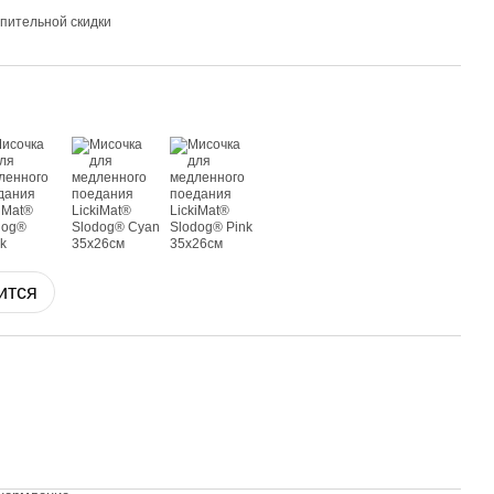
пительной скидки
ится