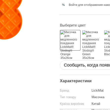
Войти
для отображения нако
%
Выберите цвет
Сообщить, когда появ
Характеристики
Бренд
LickiMat
Тип товару
Мисочка
Країна виробник
Китай