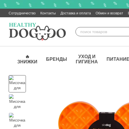
Перейти к основному контенту
Сотрудничество
Контакты
Доставка и оплата
Обмен и возврат
🔥
УХОД И
БРЕНДЫ
ПИТАНИ
ЗНИЖКИ
ГИГИЕНА