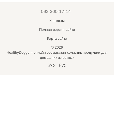
093 300-17-14
Контакты
Полная версия сайта
Карта сайта
© 2026
HealthyDoggo – онлайн зоомагазин холистик продукции для
домашних животных
Укр
Рус
Підпишись на новини і знижки
🐾
*
Підписатися