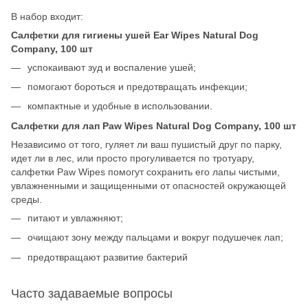
В набор входит:
Салфетки для гигиены ушей Ear Wipes Natural Dog
Company, 100 шт
успокаивают зуд и воспаление ушей;
помогают бороться и предотвращать инфекции;
компактные и удобные в использовании.
Салфетки для лап Paw Wipes Natural Dog Company, 100 шт
Независимо от того, гуляет ли ваш пушистый друг по парку,
идет ли в лес, или просто прогуливается по тротуару,
салфетки Paw Wipes помогут сохранить его лапы чистыми,
увлажненными и защищенными от опасностей окружающей
среды.
питают и увлажняют;
очищают зону между пальцами и вокруг подушечек лап;
предотвращают развитие бактерий
Часто задаваемые вопросы