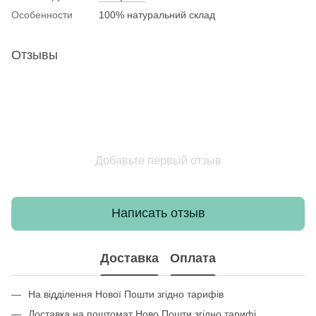
Особенности
100% натуральний склад
Отзывы
Добавьте первый отзыв
Написать отзыв
Доставка
Оплата
На відділення Нової Пошти згідно тарифів
Доставка на поштомат Ново Пошти згідно тарифі