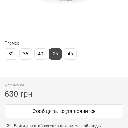
Рпзмер
30
35
40
25
45
Ожидается
630 грн
Сообщить, когда появится
Войти
для отображения накопительной скидки
%