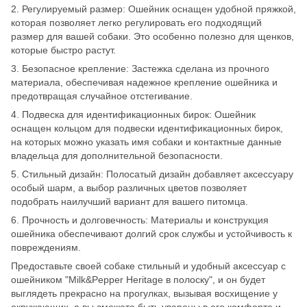
2. Регулируемый размер: Ошейник оснащен удобной пряжкой,
которая позволяет легко регулировать его подходящий
размер для вашей собаки. Это особенно полезно для щенков,
которые быстро растут.
3. Безопасное крепление: Застежка сделана из прочного
материала, обеспечивая надежное крепление ошейника и
предотвращая случайное отстегивание.
4. Подвеска для идентификационных бирок: Ошейник
оснащен кольцом для подвески идентификационных бирок,
на которых можно указать имя собаки и контактные данные
владельца для дополнительной безопасности.
5. Стильный дизайн: Полосатый дизайн добавляет аксессуару
особый шарм, а выбор различных цветов позволяет
подобрать наилучший вариант для вашего питомца.
6. Прочность и долговечность: Материалы и конструкция
ошейника обеспечивают долгий срок службы и устойчивость к
повреждениям.
Предоставьте своей собаке стильный и удобный аксессуар с
ошейником "Milk&Pepper Heritage в полоску", и он будет
выглядеть прекрасно на прогулках, вызывая восхищение у
окружающих, а вы сможете быть уверены в его комфорте и