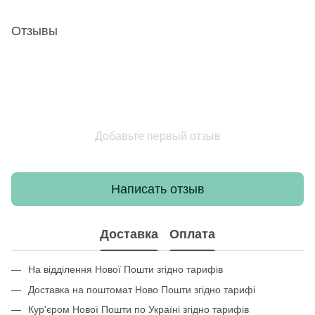
Отзывы
Добавьте первый отзыв
Написать отзыв
Доставка
Оплата
На відділення Нової Пошти згідно тарифів
Доставка на поштомат Ново Пошти згідно тарифі
Кур'єром Нової Пошти по Україні згідно тарифів