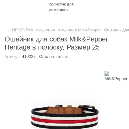
ПРОГУЛКА
Амуниция
Амуниция Milk&Pepper
Ошейник для 
Ошейник для собак Milk&Pepper
Heritage в полоску, Размер 25
Артикул:
410225
Оставить отзыв