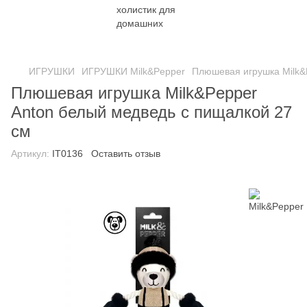
ИГРУШКИ
ИГРУШКИ Milk&Pepper
Плюшевая игрушка Milk&
Плюшевая игрушка Milk&Pepper
Anton белый медведь с пищалкой 27
см
Артикул:
IT0136
Оставить отзыв