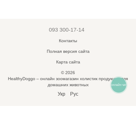
093 300-17-14
Контакты
Полная версия сайта
Карта сайта
© 2026
HealthyDoggo – онлайн зоомагазин холистик продукции для
домашних животных
ОНЛАЙН ЧАТ
Укр
Рус
Підпишись на новини і знижки
🐾