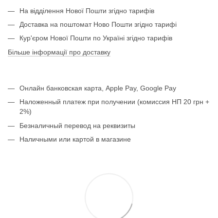
На відділення Нової Пошти згідно тарифів
Доставка на поштомат Ново Пошти згідно тарифі
Кур'єром Нової Пошти по Україні згідно тарифів
Більше інформації про доставку
Онлайн банковская карта, Apple Pay, Google Pay
Наложенный платеж при получении (комиссия НП 20 грн +
2%)
Безналичный перевод на реквизиты
Наличными или картой в магазине