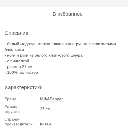
В избранное
Описание
- белый медведь мягкая плюшевая игрушка с золотистыми
блестками
- ноги и руки из белого хлопкового шнура
- с пищалкой
- размер 27 см
- 100% полиэстер
Характеристики
Бренд
Milk&Pepper
Размер
27 см
игрушки
Страна-
производитель
Китай