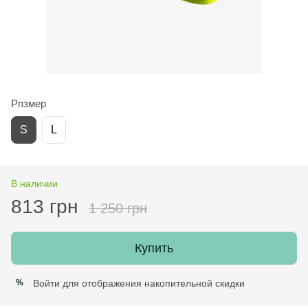
Рпзмер
S
L
В наличии
813 грн
1 250 грн
Купить
Войти
для отображения накопительной скидки
%