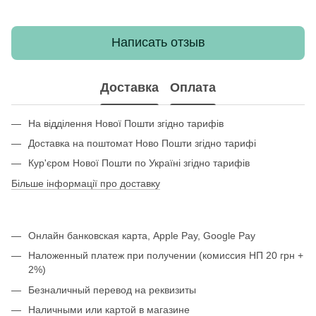
Написать отзыв
Доставка
Оплата
На відділення Нової Пошти згідно тарифів
Доставка на поштомат Ново Пошти згідно тарифі
Кур'єром Нової Пошти по Україні згідно тарифів
Більше інформації про доставку
Онлайн банковская карта, Apple Pay, Google Pay
Наложенный платеж при получении (комиссия НП 20 грн +
2%)
Безналичный перевод на реквизиты
Наличными или картой в магазине