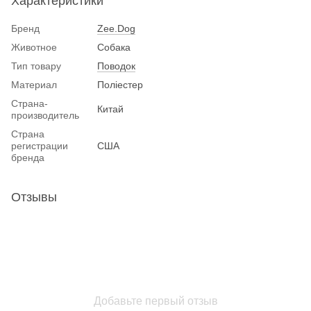
Характеристики
Бренд
Zee.Dog
Животное
Собака
Тип товару
Поводок
Материал
Поліестер
Страна-
Китай
производитель
Страна
регистрации
США
бренда
Отзывы
Добавьте первый отзыв