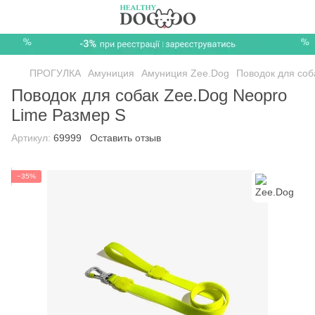
ПРОГУЛКА
Амуниция
Амуниция Zee.Dog
Поводок для соб
Поводок для собак Zee.Dog Neopro
Lime Размер S
Артикул:
69999
Оставить отзыв
−35%