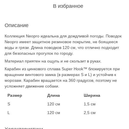
В избранное
Описание
Коллекция Neopro идеальна для дождливой погоды. Поводок
Neopro имеет защитное резиновое покрытие, не боящееся
воды и грязи. Длина поводков 120 см, что отлично подходит
для безопасных прогулок по городу.
Материал приятен на ощупь и не скользит в руках.
Карабин из цинкового сплава Super Hook™ блокируется при
вращении винтового замка (в размерах S и L) и устойчив к
морозам. Карабин вращается на 360 градусов, поэтому не
усложняет движение собаки.
Размер
Длина
Ширина
S
120 см
1,5 см
L
120 см
2,5 см