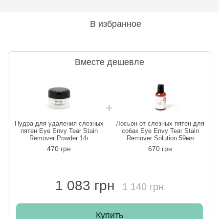
В избранное
Вместе дешевле
Пудра для удаления слезных
Лосьон от слезных пятен для
пятен Eye Envy Tear Stain
собак Eye Envy Tear Stain
Remover Powder 14г
Remover Solution 59мл
470 грн
670 грн
1 083 грн
1 140 грн
Купить