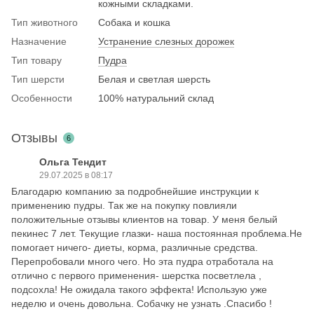
кожными складками.
Тип животного
Собака и кошка
Назначение
Устранение слезных дорожек
Тип товару
Пудра
Тип шерсти
Белая и светлая шерсть
Особенности
100% натуральний склад
Отзывы
6
Ольга Тендит
29.07.2025 в 08:17
Благодарю компанию за подробнейшие инструкции к
применению пудры. Так же на покупку повлияли
положительные отзывы клиентов на товар. У меня белый
пекинес 7 лет. Текущие глазки- наша постоянная проблема.Не
помогает ничего- диеты, корма, различные средства.
Перепробовали много чего. Но эта пудра отработала на
отлично с первого применения- шерстка посветлела ,
подсохла! Не ожидала такого эффекта! Использую уже
неделю и очень довольна. Собачку не узнать .Спасибо !