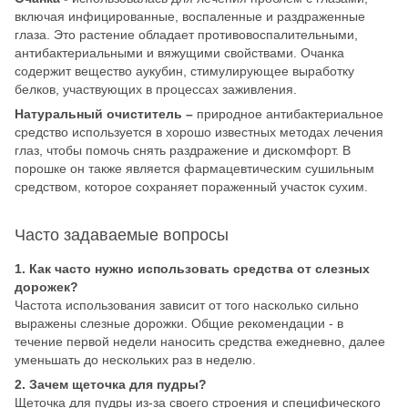
включая инфицированные, воспаленные и раздраженные
глаза. Это растение обладает противовоспалительными,
антибактериальными и вяжущими свойствами. Очанка
содержит вещество аукубин, стимулирующее выработку
белков, участвующих в процессах заживления.
Натуральный очиститель –
природное антибактериальное
средство используется в хорошо известных методах лечения
глаз, чтобы помочь снять раздражение и дискомфорт. В
порошке он также является фармацевтическим сушильным
средством, которое сохраняет пораженный участок сухим.
Часто задаваемые вопросы
1. Как часто нужно использовать средства от слезных
дорожек?
Частота использования зависит от того насколько сильно
выражены слезные дорожки. Общие рекомендации - в
течение первой недели наносить средства ежедневно, далее
уменьшать до нескольких раз в неделю.
2. Зачем щеточка для пудры?
Щеточка для пудры из-за своего строения и специфического