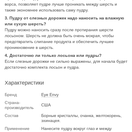
ворса, позволяет пудре лучше проникать между шерсть и
также экономнее использовать саму пудру.
3. Пудру от слезных дорожек надо наносить на влажную
или сухую шерсть?
Пудру можно наносить сразу после протирания шерсти
лосьоном. Шерсть не должна быть очень мокрая, чтобы
предотвратить слипание продукта и обеспечить лучшее
проникновение в шерсть.
4. Достаточно ли только лосьона или пудры?
Если слезные дорожки не сильно выражены, для начала будет
достаточно комплекта лосьон и пудра.
Характеристики
Бренд
Eye Envy
Страна-
США
производитель
Состав
Борные кристаллы, очанка, желтокорень,
эхинацея.
Применение
Нанесите пудру вокруг глаз и между