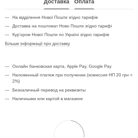
Доставка
Оплата
На відділення Нової Пошти згідно тарифів
Доставка на поштомат Ново Пошти згідно тарифі
Кур'єром Нової Пошти по Україні згідно тарифів
Більше інформації про доставку
Онлайн банковская карта, Apple Pay, Google Pay
Наложенный платеж при получении (комиссия НП 20 грн +
2%)
Безналичный перевод на реквизиты
Наличными или картой в магазине