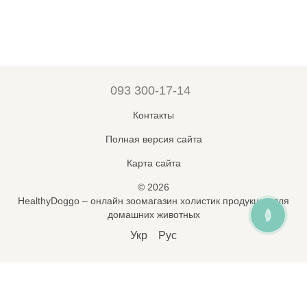
093 300-17-14
Контакты
Полная версия сайта
Карта сайта
© 2026
HealthyDoggo – онлайн зоомагазин холистик продукции для
домашних животных
ОНЛАЙН ЧАТ
Укр
Рус
Підпишись на новини і знижки