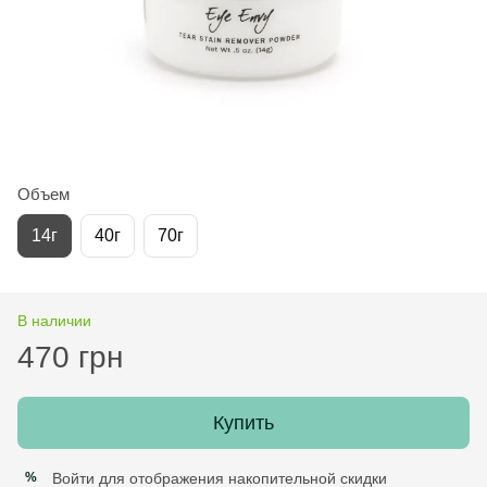
Объем
14г
40г
70г
В наличии
470 грн
Купить
Войти
для отображения накопительной скидки
%