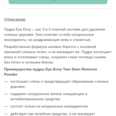
Описание
Пудра Eye Envy – шаг 3 в 3-этапной системе для удаления
слезных дорожек. Она сочетает в себе натуральные
ингредиенты, не раздражающие кожу и слизистые.
Разработанная формула активно борется с основной
причиной слезных пятен, а не маскирует ее. Пудра поглощает
влагу и отталкивает слезы, сохраняя глаза питомца сухими,
без пятен и полными блеска.
Преимущества пудры Eye Envy Tear Stain Remover
Powder
:
поглощает слезы и предотвращает образование слезных
дорожек;
содержит натуральное мягкое очищающее и
антибактериальное средство;
состоит только из натуральных ингредиентов;
действует как лечебное средство, а не маскирует