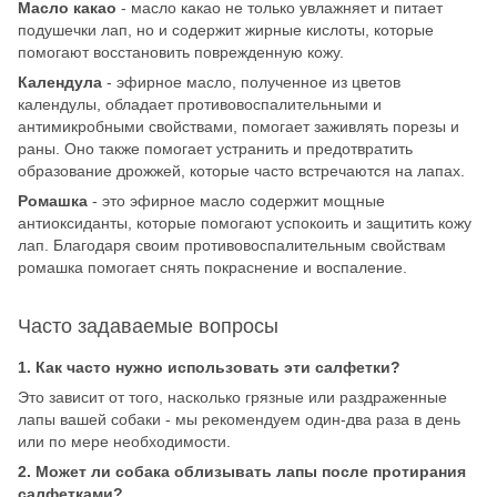
Масло какао
- масло какао не только увлажняет и питает
подушечки лап, но и содержит жирные кислоты, которые
помогают восстановить поврежденную кожу.
Календула
- эфирное масло, полученное из цветов
календулы, обладает противовоспалительными и
антимикробными свойствами, помогает заживлять порезы и
раны. Оно также помогает устранить и предотвратить
образование дрожжей, которые часто встречаются на лапах.
Ромашка
- это эфирное масло содержит мощные
антиоксиданты, которые помогают успокоить и защитить кожу
лап. Благодаря своим противовоспалительным свойствам
ромашка помогает снять покраснение и воспаление.
Часто задаваемые вопросы
1.
Как часто нужно использовать эти салфетки?
Это зависит от того, насколько грязные или раздраженные
лапы вашей собаки - мы рекомендуем один-два раза в день
или по мере необходимости.
2.
Может ли собака облизывать лапы после протирания
салфетками?