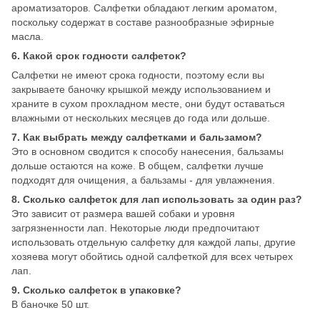
ароматизаторов. Салфетки обладают легким ароматом,
поскольку содержат в составе разнообразные эфирные
масла.
6. Какой срок годности салфеток?
Салфетки не имеют срока годности, поэтому если вы
закрываете баночку крышкой между использованием и
храните в сухом прохладном месте, они будут оставаться
влажными от нескольких месяцев до года или дольше.
7. Как выбрать между салфетками и бальзамом?
Это в основном сводится к способу нанесения, бальзамы
дольше остаются на коже. В общем, салфетки лучше
подходят для очищения, а бальзамы - для увлажнения.
8. Сколько салфеток для лап использовать за один раз?
Это зависит от размера вашей собаки и уровня
загрязненности лап. Некоторые люди предпочитают
использовать отдельную салфетку для каждой лапы, другие
хозяева могут обойтись одной салфеткой для всех четырех
лап.
9. Сколько салфеток в упаковке?
В баночке 50 шт.