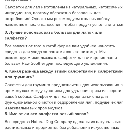
Салфетки для лап изготовлены из натуральных, нетоксичных
ингредиентов, поэтому абсолютно безопасны для
потребления! Однако мы рекомендуем отвлечь собаку
лакомством после нанесения, чтобы продукт успел впитаться.
3.
Лучше использовать бальзам для лапок или
салфетки?
Все зависит от того в какой форме вам удобнее наносить
средства для ухода за лапками вашего питомца. Мы
рекомендуем использовать салфетки для очищения лап и
бальзам Paw Soother для последующего увлажнения.
4. Какая разница между этими салфетками и салфетками
для груминга?
Салфетки для груминга предназначены для использования в
промежутках между купанием для удаления грязи из шерсти
вашей собаки. Салфетки для лап предназначены для
функциональной очистки и оздоровления лап, подушечек лап
и межпальцевых промежутков.
5. Имеют ли эти салфетки резкий запах?
Все средства Natural Dog Company сделаны из натуральных
растительных ингредиентов без добавления искусственных