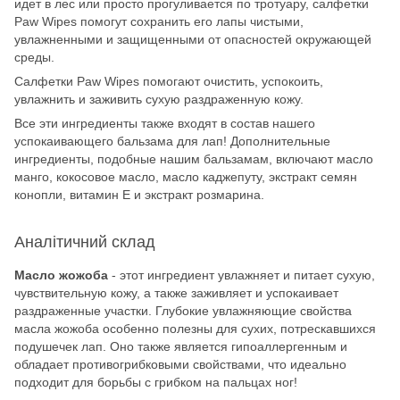
идет в лес или просто прогуливается по тротуару, салфетки
Paw Wipes помогут сохранить его лапы чистыми,
увлажненными и защищенными от опасностей окружающей
среды.
Салфетки Paw Wipes помогают очистить, успокоить,
увлажнить и заживить сухую раздраженную кожу.
Все эти ингредиенты также входят в состав нашего
успокаивающего бальзама для лап! Дополнительные
ингредиенты, подобные нашим бальзамам, включают масло
манго, кокосовое масло, масло каджепуту, экстракт семян
конопли, витамин Е и экстракт розмарина.
Аналітичний склад
Масло жожоба
- этот ингредиент увлажняет и питает сухую,
чувствительную кожу, а также заживляет и успокаивает
раздраженные участки. Глубокие увлажняющие свойства
масла жожоба особенно полезны для сухих, потрескавшихся
подушечек лап. Оно также является гипоаллергенным и
обладает противогрибковыми свойствами, что идеально
подходит для борьбы с грибком на пальцах ног!