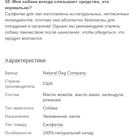
10. Моя собака всегда слизывает средство, это
нормально?
Салфетки для лап изготовлены из натуральных, нетоксичных
ингредиентов, поэтому они абсолютно безопасны для
попадания в организм! Однако мы рекомендуем отвлечь
собаку лакомством после нанесения, чтобы убедиться, что
продукт впитается.
Характеристики
Бренд
Natural Dog Company
Страна-
США
производитель
Состав
Масло жожоба, масло какао, календула,
ромашка
Тип животного
Собака
Назначение
Увлажнение лапок
Тип товару
Салфетки
Особенности
100% натуральний склад