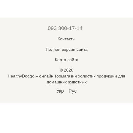
093 300-17-14
Контакты
Полная версия сайта
Карта сайта
© 2026
HealthyDoggo – онлайн зоомагазин холистик продукции для
домашних животных
Укр
Рус
Підпишись на новини і знижки
🐾