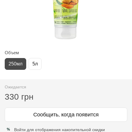
Объем
250мл
5л
Ожидается
330 грн
Сообщить, когда появится
Войти
для отображения накопительной скидки
%