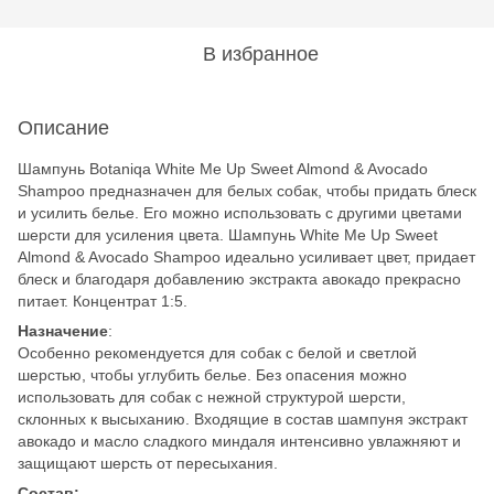
В избранное
Описание
Шампунь Botaniqa White Me Up Sweet Almond & Avocado
Shampoo предназначен для белых собак, чтобы придать блеск
и усилить белье. Его можно использовать с другими цветами
шерсти для усиления цвета. Шампунь White Me Up Sweet
Almond & Avocado Shampoo идеально усиливает цвет, придает
блеск и благодаря добавлению экстракта авокадо прекрасно
питает. Концентрат 1:5.
Назначение
:
Особенно рекомендуется для собак с белой и светлой
шерстью, чтобы углубить белье. Без опасения можно
использовать для собак с нежной структурой шерсти,
склонных к высыханию. Входящие в состав шампуня экстракт
авокадо и масло сладкого миндаля интенсивно увлажняют и
защищают шерсть от пересыхания.
Состав: