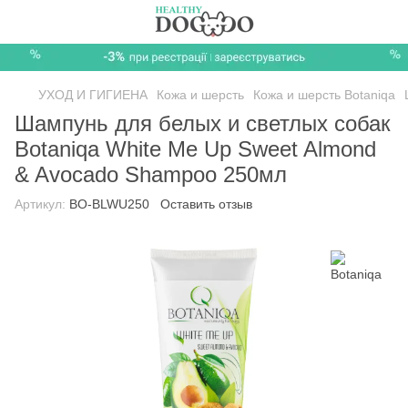
УХОД И ГИГИЕНА
Кожа и шерсть
Кожа и шерсть Botaniqa
Шампунь для белых и светлых собак
Botaniqa White Me Up Sweet Almond
& Avocado Shampoo 250мл
Артикул:
BO-BLWU250
Оставить отзыв