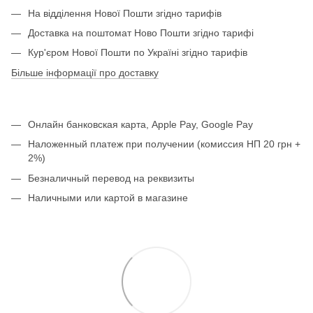
На відділення Нової Пошти згідно тарифів
Доставка на поштомат Ново Пошти згідно тарифі
Кур'єром Нової Пошти по Україні згідно тарифів
Більше інформації про доставку
Онлайн банковская карта, Apple Pay, Google Pay
Наложенный платеж при получении (комиссия НП 20 грн +
2%)
Безналичный перевод на реквизиты
Наличными или картой в магазине