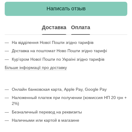
Написать отзыв
Доставка
Оплата
На відділення Нової Пошти згідно тарифів
Доставка на поштомат Ново Пошти згідно тарифі
Кур'єром Нової Пошти по Україні згідно тарифів
Більше інформації про доставку
Онлайн банковская карта, Apple Pay, Google Pay
Наложенный платеж при получении (комиссия НП 20 грн +
2%)
Безналичный перевод на реквизиты
Наличными или картой в магазине