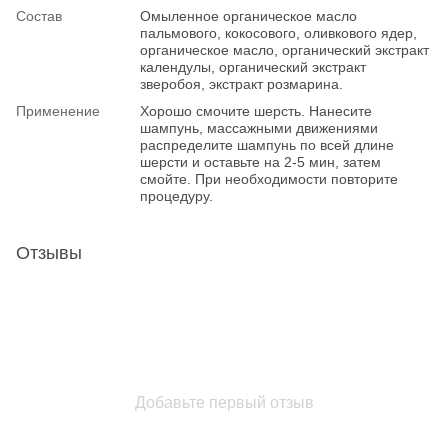
Состав
Омыленное органическое масло
пальмового, кокосового, оливкового ядер,
органическое масло, органический экстракт
календулы, органический экстракт
зверобоя, экстракт розмарина.
Применение
Хорошо смочите шерсть. Нанесите
шампунь, массажными движениями
распределите шампунь по всей длине
шерсти и оставьте на 2-5 мин, затем
смойте. При необходимости повторите
процедуру.
Отзывы
Добавьте первый отзыв