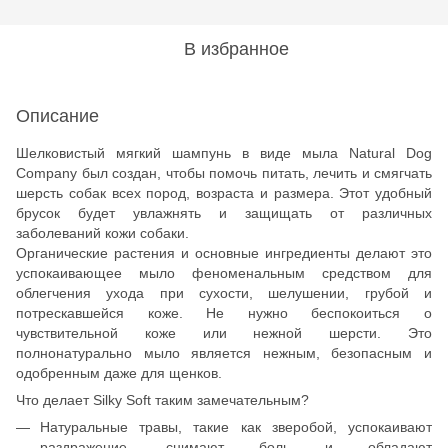
В избранное
Описание
Шелковистый мягкий шампунь в виде мыла Natural Dog
Company был создан, чтобы помочь питать, лечить и смягчать
шерсть собак всех пород, возраста и размера. Этот удобный
брусок будет увлажнять и защищать от различных
заболеваний кожи собаки.
Органические растения и основные ингредиенты делают это
успокаивающее мыло феноменальным средством для
облегчения ухода при сухости, шелушении, грубой и
потрескавшейся коже. Не нужно беспокоиться о
чувствительной коже или нежной шерсти. Это
полнонатурально мыло является нежным, безопасным и
одобренным даже для щенков.
Что делает Silky Soft таким замечательным?
Натуральные травы, такие как зверобой, успокаивают
раздражение, снимают боль и обладают