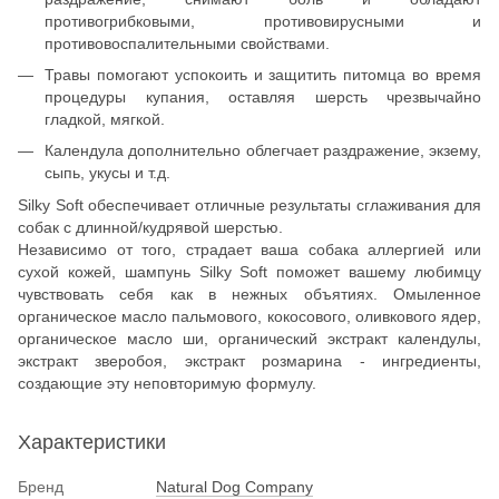
противогрибковыми, противовирусными и
противовоспалительными свойствами.
Травы помогают успокоить и защитить питомца во время
процедуры купания, оставляя шерсть чрезвычайно
гладкой, мягкой.
Календула дополнительно облегчает раздражение, экзему,
сыпь, укусы и т.д.
Silky Soft обеспечивает отличные результаты сглаживания для
собак с длинной/кудрявой шерстью.
Независимо от того, страдает ваша собака аллергией или
сухой кожей, шампунь Silky Soft поможет вашему любимцу
чувствовать себя как в нежных объятиях. Омыленное
органическое масло пальмового, кокосового, оливкового ядер,
органическое масло ши, органический экстракт календулы,
экстракт зверобоя, экстракт розмарина - ингредиенты,
создающие эту неповторимую формулу.
Характеристики
Бренд
Natural Dog Company