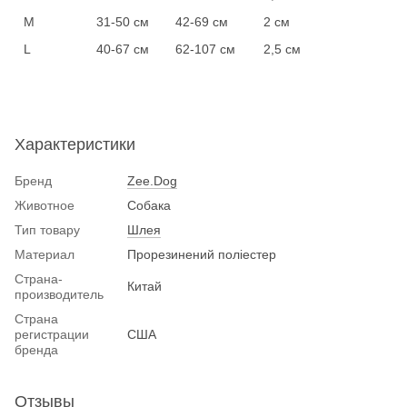
M
31-50 см
42-69 см
2 см
L
40-67 см
62-107 см
2,5 см
Характеристики
Бренд
Zee.Dog
Животное
Собака
Тип товару
Шлея
Материал
Прорезинений поліестер
Страна-
Китай
производитель
Страна
регистрации
США
бренда
Отзывы