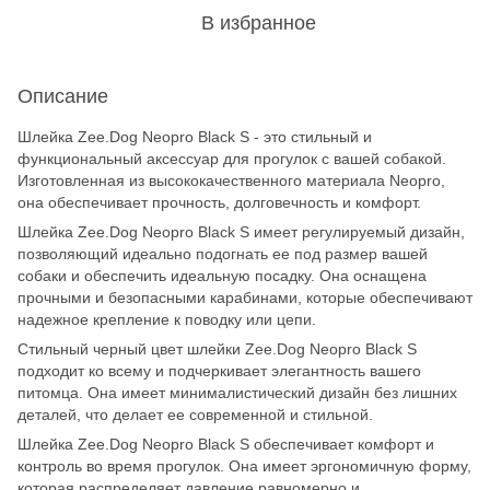
В избранное
Описание
Шлейка Zee.Dog Neopro Black S - это стильный и
функциональный аксессуар для прогулок с вашей собакой.
Изготовленная из высококачественного материала Neopro,
она обеспечивает прочность, долговечность и комфорт.
Шлейка Zee.Dog Neopro Black S имеет регулируемый дизайн,
позволяющий идеально подогнать ее под размер вашей
собаки и обеспечить идеальную посадку. Она оснащена
прочными и безопасными карабинами, которые обеспечивают
надежное крепление к поводку или цепи.
Стильный черный цвет шлейки Zee.Dog Neopro Black S
подходит ко всему и подчеркивает элегантность вашего
питомца. Она имеет минималистический дизайн без лишних
деталей, что делает ее современной и стильной.
Шлейка Zee.Dog Neopro Black S обеспечивает комфорт и
контроль во время прогулок. Она имеет эргономичную форму,
которая распределяет давление равномерно и