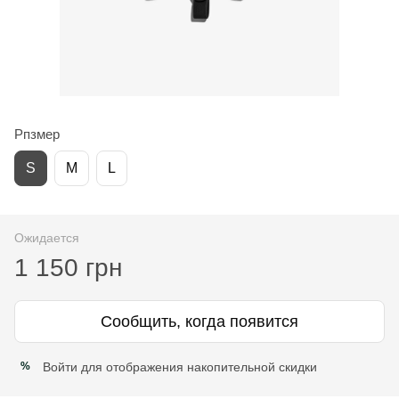
Рпзмер
S
M
L
Ожидается
1 150 грн
Сообщить, когда появится
Войти
для отображения накопительной скидки
%