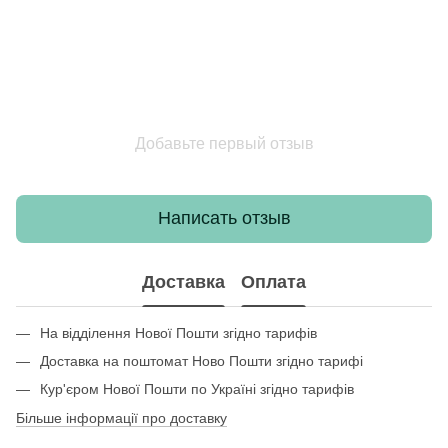
Добавьте первый отзыв
Написать отзыв
Доставка
Оплата
На відділення Нової Пошти згідно тарифів
Доставка на поштомат Ново Пошти згідно тарифі
Кур'єром Нової Пошти по Україні згідно тарифів
Більше інформації про доставку