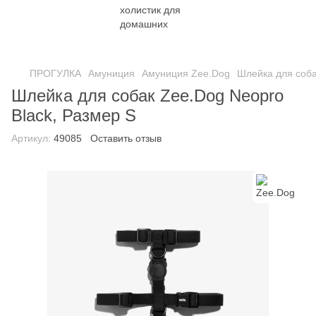
ПРОГУЛКА
Амуниция
Амуниция Zee.Dog
Шлейка для соба
Шлейка для собак Zee.Dog Neopro
Black, Размер S
Артикул:
49085
Оставить отзыв