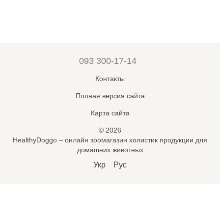
093 300-17-14
Контакты
Полная версия сайта
Карта сайта
© 2026
HealthyDoggo – онлайн зоомагазин холистик продукции для
домашних животных
Укр
Рус
Підпишись на новини і знижки
🐾