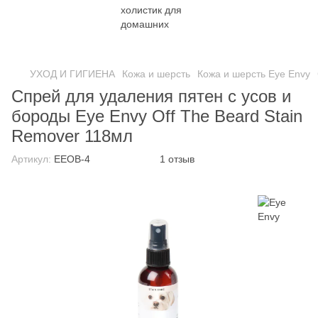
УХОД И ГИГИЕНА
Кожа и шерсть
Кожа и шерсть Eye Envy
Спрей для удаления пятен с усов и
бороды Eye Envy Off The Beard Stain
Remover 118мл
Артикул:
EEOB-4
1 отзыв