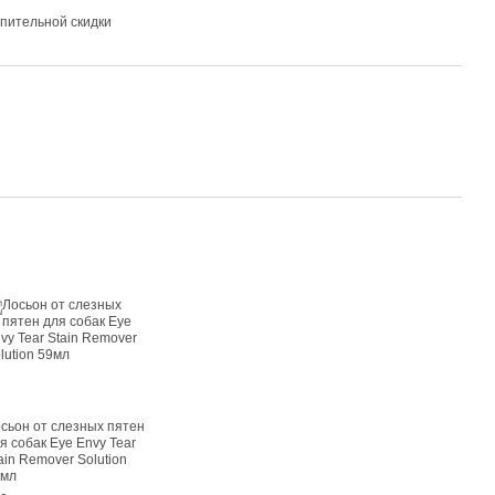
пительной скидки
сьон от слезных пятен
я собак Eye Envy Tear
ain Remover Solution
9мл