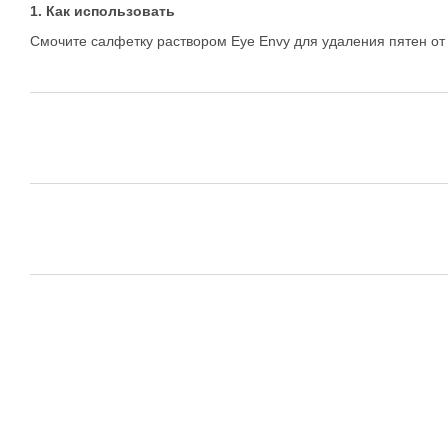
1. Как использовать
Смочите салфетку раствором Eye Envy для удаления пятен от с