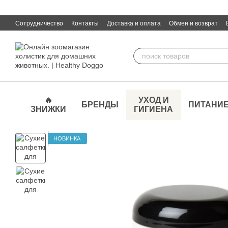
Перейти к основному контенту
Сотрудничество
Контакты
Доставка и оплата
Обмен и возврат
🔥
УХОД И
БРЕНДЫ
ПИТАНИ
ЗНИЖКИ
ГИГИЕНА
НОВИНКА