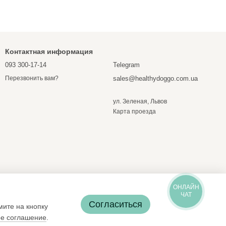
Контактная информация
093 300-17-14
Telegram
sales@healthydoggo.com.ua
Перезвонить вам?
ул. Зеленая, Львов
Карта проезда
ОНЛАЙН
ЧАТ
Согласиться
мите на кнопку
ое соглашение
.