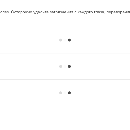
лез. Осторожно удалите загрязнения с каждого глаза, переворачив