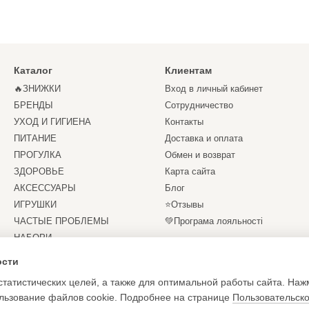
Каталог
Клиентам
🔥ЗНИЖКИ
Вход в личный кабинет
БРЕНДЫ
Сотрудничество
УХОД И ГИГИЕНА
Контакты
ПИТАНИЕ
Доставка и оплата
ПРОГУЛКА
Обмен и возврат
ЗДОРОВЬЕ
Карта сайта
АКСЕССУАРЫ
Блог
ИГРУШКИ
⭐Отзывы
ЧАСТЫЕ ПРОБЛЕМЫ
💚Програма лояльності
НАБОРИ
Мы в соцсетях
СЕРТИФІКАТИ
ости
статистических целей, а также для оптимальной работы сайта. Наж
ользование файлов cookie. Подробнее на странице
Пользовательск