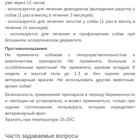
уже через 12 часов;
- используется для лечения демодекоза (выпадения шерсти) у
собак (1 раз в месяц в течение 3 месяцев);
- используется для лечения чесотки у собак (1 раз в месяц в
течение 2х месяцев);
- используется для лечения и профилактики собак при
блошином аллергическом дерматите.
Противопоказания
:
Не применять собакам с гиперчувствительностью к
компонентам препарата! Не применять больным и
ослабленным животным! Не применять щенкам младше 8
недель и массой тела до 1,3 кг, без оценки риска
ветеринарным врачом. Не использовать другим животным.
кроме собак!
Безопасность применения препарата в период беременности
и лактации не установлена, и может применяться, только при
оценке соотношения польза/риск, которую определяет
ветеринарный врач.
Хранить при температуре 15-25С.
Часто задаваемые вопросы