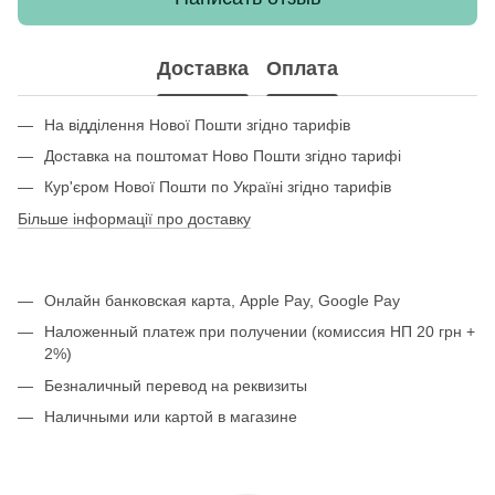
Доставка
Оплата
На відділення Нової Пошти згідно тарифів
Доставка на поштомат Ново Пошти згідно тарифі
Кур'єром Нової Пошти по Україні згідно тарифів
Більше інформації про доставку
Онлайн банковская карта, Apple Pay, Google Pay
Наложенный платеж при получении (комиссия НП 20 грн +
2%)
Безналичный перевод на реквизиты
Наличными или картой в магазине