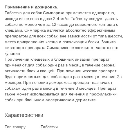
Применение и дозировка
.
Таблетка для собак Симпарика применяется однократно,
исходя из ее веса в дозе 2-4 мг/кг. Таблетку следует давать
собаке не менее чем за 12 часов до возможного контакта с
клещами. Симпарика является абсолютно эффективным
препаратом для всех собак, вне зависимости от типа шерсти,
места прикрепления клеща и локализации блохи. Защита
животного препарата Симпарика не зависит от частоты его
купания
При лечении клещевых и блошиных инвазий препарат
применяют для собак один раз в месяц в течение сезона
активности блох и клещей. При лечении чесотки препарат
будет применяться для собак один раз в месяц в течение 2-х
месяцев. При лечении демодекоза препарат назначают
собакам один раз в месяц в течение 3 месяцев. Препарат
также может использоваться для лечения и профилактики
собак при блошином аллергическом дерматите.
Характеристики
Тип товару
Таблетки