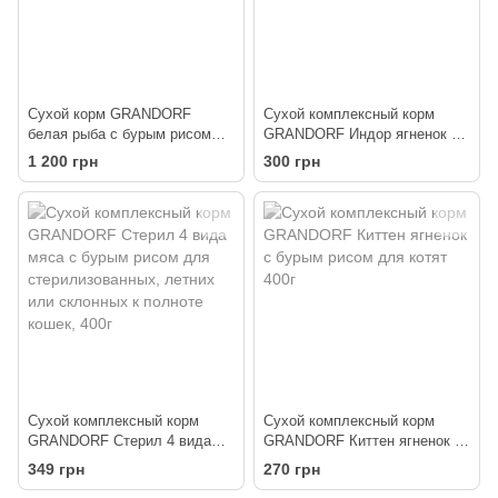
Сухой корм GRANDORF
Сухой комплексный корм
белая рыба с бурым рисом
GRANDORF Индор ягненок с
для кошек 2кг
бурым рисом для взрослых
1 200 грн
300 грн
кошек 400г
Сухой комплексный корм
Сухой комплексный корм
GRANDORF Стерил 4 вида
GRANDORF Киттен ягненок с
мяса с бурым рисом для
бурым рисом для котят 400г
349 грн
270 грн
стерилизованных, летних или