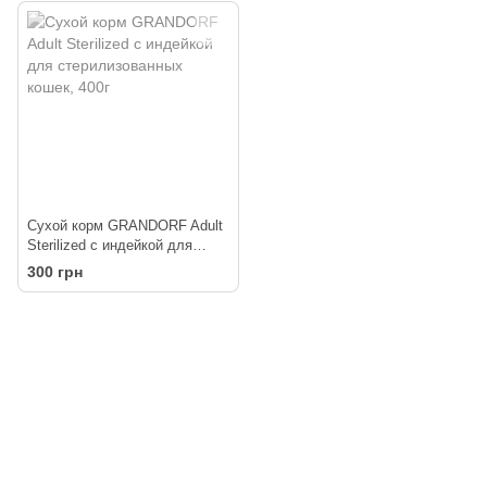
склонных к полноте кошек,
400г
Сухой корм GRANDORF Adult
Sterilized с индейкой для
стерилизованных кошек, 400г
300 грн