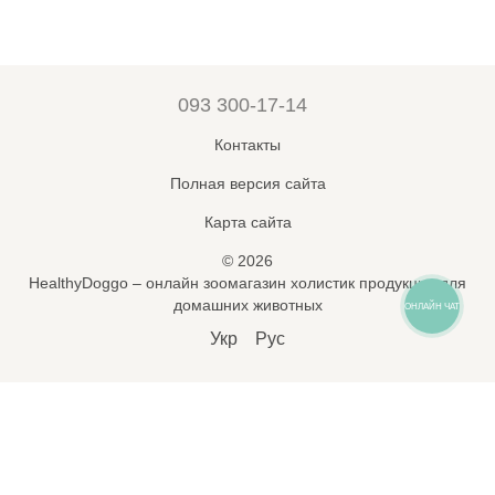
093 300-17-14
Контакты
Полная версия сайта
Карта сайта
© 2026
HealthyDoggo – онлайн зоомагазин холистик продукции для
домашних животных
ОНЛАЙН ЧАТ
Укр
Рус
Підпишись на новини і знижки
🐾