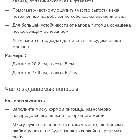
свинца, поливинилхлорида и фталатов
Помогает животному ощутить чувство сытости из-за
потраченных на добывание себе корма времени и сил
Для большей устойчивости от напора питомца оснащена
нескользящим основанием
Легко моется, подходит для мытья в посудомоечной
машине
Размеры:
Диаметр 20,2 см, высота 5 см
Диаметр 27,9 см, высота 5,7 см
Часто задаваемые вопросы
Как использовать
Заполните миску кормом питомца, равномерно
распределив его по всей поверхности миски
Миску лучше расположить в таком месте, где Вашему
любимцу никто не будет мешать спокойно принимать
пищу