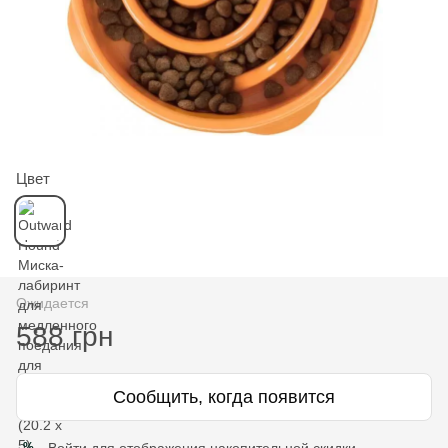
Цвет
Ожидается
588 грн
Сообщить, когда появится
Войти
для отображения накопительной скидки
%