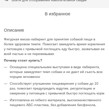
В избранное
Описание
Фигурная миска-лабиринт для принятия собакой пищи в
более здоровом темпе. Помогает замедлить время кормления
у питомцев с привычкой поглощать еду быстро, захватывая ее
всей пастью и не пережевывая.
Почему стоит купить?
Оснащена специальными выступами в виде лабиринта,
которые замедляют темп собаки и не дают ей съесть всю
порцию мгновенно
Способствует улучшению пищеварения у собаки до 10
раз, помогает предупредить вздутие, регургитацию и
ожирение у питомцев с привычкой быстро поглощать корм
Изготовлена из гибкого материала, высококачественного
пищевого АБС-пластика, без добавления бисфенола,